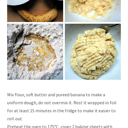
Mix flour, soft butter and pureed banana to make a
uniform dough, do not overmix it. Rest it wrapped in foil
for at least 15 minutes in the fridge to make it easier to
roll out.
Preheat the oven to 175°C, cover 2 baking sheets with