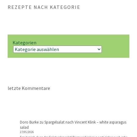
REZEPTE NACH KATEGORIE
Kategorien
letzte Kommentare
Doro Burke
zu
Spargelsalat nach Vincent Klink – white asparagus
salad
27/05/2026