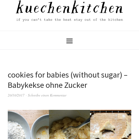
cookies for babies (without sugar) –
Babykekse ohne Zucker
20/10/2017
Schreibe einen Kommentar