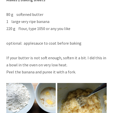
80 g softened butter
1 large very ripe banana
220 g flour, type 1050 or any you like
optional: applesauce to coat before baking
If your butter is not soft enough, soften it a bit. I did this in
a bowl in the oven on very low heat.
Peel the banana and puree it with a fork.