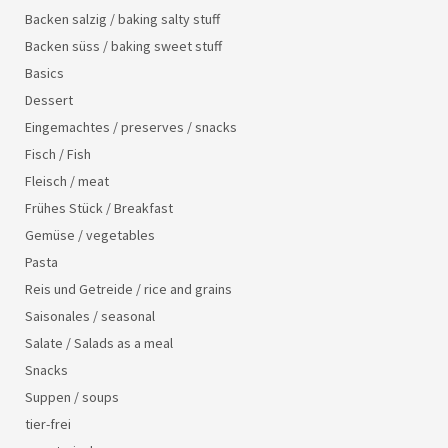
Backen salzig / baking salty stuff
Backen süss / baking sweet stuff
Basics
Dessert
Eingemachtes / preserves / snacks
Fisch / Fish
Fleisch / meat
Frühes Stück / Breakfast
Gemüse / vegetables
Pasta
Reis und Getreide / rice and grains
Saisonales / seasonal
Salate / Salads as a meal
Snacks
Suppen / soups
tier-frei