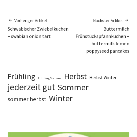
Vorheriger Artikel
Nächster Artikel
Schwäbischer Zwiebelkuchen
Buttermilch
– swabian onion tart
Frühstückspfannkuchen –
buttermilk lemon
poppyseed pancakes
Herbst
Frühling
Herbst Winter
Frühling Sommer
jederzeit gut
Sommer
Winter
sommer herbst