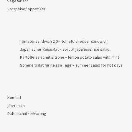
vegetarisch
Vorspeise/ Appetizer
Tomatensandwich 2.0 – tomato cheddar sandwich
Japanischer Reissalat – sort of japanese rice salad
Kartoffelsalat mit Zitrone – lemon potato salad with mint
Sommersalat für heisse Tage – summer salad for hot days
Kontakt
über mich
Datenschutzerklärung