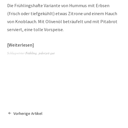
Die Frühlingshafte Variante von Hummus mit Erbsen
(frisch oder tiefgekühlt) etwas Zitrone und einem Hauch
von Knoblauch. Mit Olivenöl beträufelt und mit Pitabrot
serviert, eine tolle Vorspeise.
Weiterlesen
Schlagwörter
Frühling
,
jederzeit gut
Vorherige Artikel