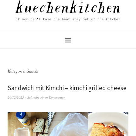
Kategorie:
Snacks
Sandwich mit Kimchi – kimchi grilled cheese
20/12/2025
Schreibe einen Kommentar