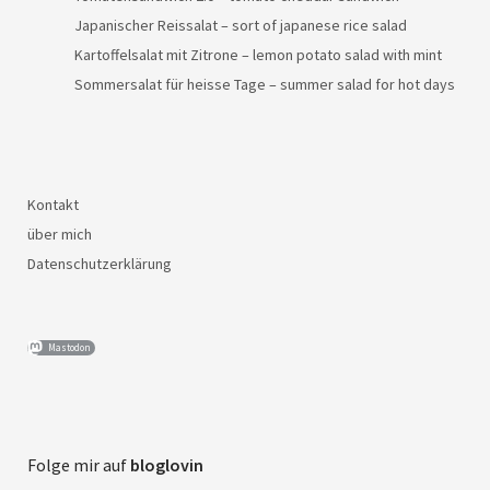
Japanischer Reissalat – sort of japanese rice salad
Kartoffelsalat mit Zitrone – lemon potato salad with mint
Sommersalat für heisse Tage – summer salad for hot days
Kontakt
über mich
Datenschutzerklärung
Mastodon
Folge mir auf
bloglovin