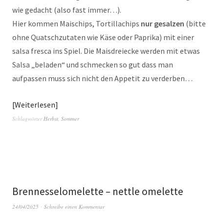
wie gedacht (also fast immer…).
Hier kommen Maischips, Tortillachips
nur gesalzen
(bitte
ohne Quatschzutaten wie Käse oder Paprika) mit einer
salsa fresca ins Spiel. Die Maisdreiecke werden mit etwas
Salsa „beladen“ und schmecken so gut dass man
aufpassen muss sich nicht den Appetit zu verderben…
Weiterlesen
Schlagwörter
Herbst
,
Sommer
Brennesselomelette – nettle omelette
24/04/2025
Schreibe einen Kommentar