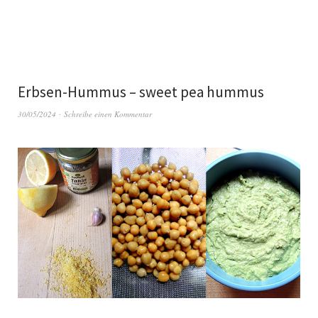
Erbsen-Hummus – sweet pea hummus
30/05/2024
Schreibe einen Kommentar