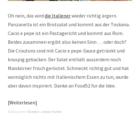
Oh nein, das wird
die Italiener
wieder richtig ärgern.
Panzanella ist ein Brotsalat und kommt aus der Toskana.
Cacio e pepe ist ein Pastagericht und kommt aus Rom.
Beides zusammen ergibt also keinen Sinn … oder doch?
Die Croutons sind mit Cacio e pepe-Sauce getränkt und
knuspig gebacken. Der Salat enthält ausserdem noch
Maiskörner frisch geröstet. Schmeckt richtig gut und hat
womöglich nichts mit Italienischem Essen zu tun, wurde
aber davon inspiriert. Danke an Food52 für die Idee.
Weiterlesen
Schlagwörter
Sommer
,
sommer herbst