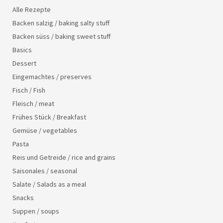
Alle Rezepte
Backen salzig / baking salty stuff
Backen süss / baking sweet stuff
Basics
Dessert
Eingemachtes / preserves
Fisch / Fish
Fleisch / meat
Frühes Stück / Breakfast
Gemüse / vegetables
Pasta
Reis und Getreide / rice and grains
Saisonales / seasonal
Salate / Salads as a meal
Snacks
Suppen / soups