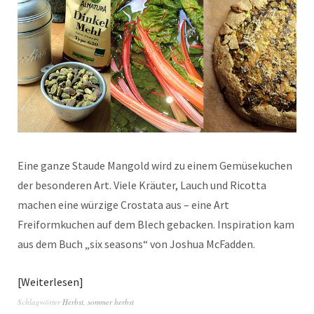
Eine ganze Staude Mangold wird zu einem Gemüsekuchen
der besonderen Art. Viele Kräuter, Lauch und Ricotta
machen eine würzige Crostata aus – eine Art
Freiformkuchen auf dem Blech gebacken. Inspiration kam
aus dem Buch „six seasons“ von Joshua McFadden.
Weiterlesen
Schlagwörter
Herbst
,
sommer herbst