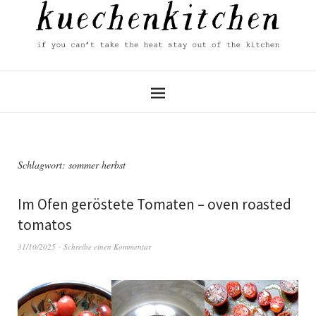
Schlagwort:
sommer herbst
Im Ofen geröstete Tomaten – oven roasted
tomatos
31/10/2025
Schreibe einen Kommentar