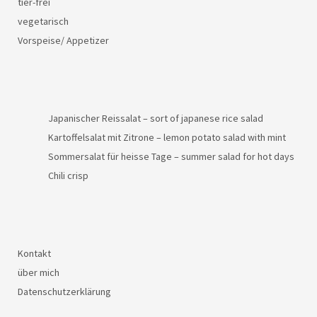
tier-frei
vegetarisch
Vorspeise/ Appetizer
Japanischer Reissalat – sort of japanese rice salad
Kartoffelsalat mit Zitrone – lemon potato salad with mint
Sommersalat für heisse Tage – summer salad for hot days
Chili crisp
Kontakt
über mich
Datenschutzerklärung