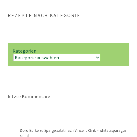
REZEPTE NACH KATEGORIE
Kategorien
letzte Kommentare
Doro Burke
zu
Spargelsalat nach Vincent Klink – white asparagus
salad