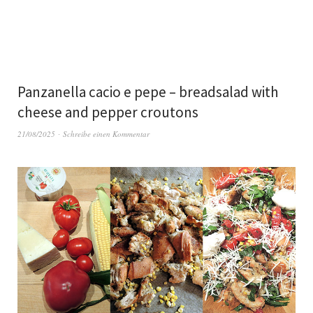
Panzanella cacio e pepe – breadsalad with
cheese and pepper croutons
21/08/2025
Schreibe einen Kommentar