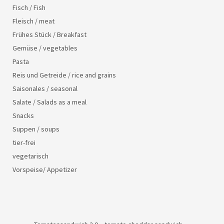
Fisch / Fish
Fleisch / meat
Frühes Stück / Breakfast
Gemüse / vegetables
Pasta
Reis und Getreide / rice and grains
Saisonales / seasonal
Salate / Salads as a meal
Snacks
Suppen / soups
tier-frei
vegetarisch
Vorspeise/ Appetizer