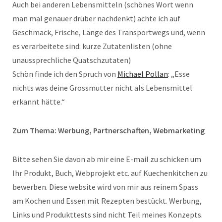
Auch bei anderen Lebensmitteln (schönes Wort wenn
man mal genauer drüber nachdenkt) achte ich auf
Geschmack, Frische, Länge des Transportwegs und, wenn
es verarbeitete sind: kurze Zutatenlisten (ohne
unaussprechliche Quatschzutaten)
Schön finde ich den Spruch von
Michael Pollan
: „Esse
nichts was deine Grossmutter nicht als Lebensmittel
erkannt hätte.“
Zum Thema: Werbung, Partnerschaften, Webmarketing
Bitte sehen Sie davon ab mir eine E-mail zu schicken um
Ihr Produkt, Buch, Webprojekt etc. auf Kuechenkitchen zu
bewerben. Diese website wird von mir aus reinem Spass
am Kochen und Essen mit Rezepten bestückt. Werbung,
Links und Produkttests sind nicht Teil meines Konzepts.