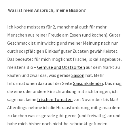
Was ist mein Anspruch, meine Mission?
Ich koche meistens für 2, manchmal auch für mehr
Menschen aus reiner Freude am Essen (und kochen). Guter
Geschmack ist mir wichtig und meiner Meinung nach nur
durch sorgfältigen Einkauf guter Zutaten gewährleistet.
Das bedeutet für mich möglichst frische, lokal angebaute,
meistens Bio –
Gemüse und Obstsorten
auf dem Markt zu
kaufen und zwar das, was gerade
Saison
hat. Mehr
Informationen dazu auf der Seite
Saisonkalender
. Das mag
die eine oder andere Einschränkung mit sich bringen, ich
sage nur: keine
frischen Tomaten
von November bis Mai!
Allerdings nehme ich die Herausforderung mit genau dem
zu kochen was es gerade gibt gerne (und freiwillig) an und
habe mich bisher noch nicht be-schränkt gefunden.