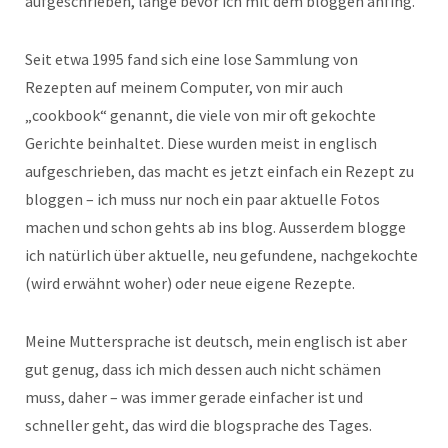
aufgeschrieben, lange bevor ich mit dem bloggen anfing.
Seit etwa 1995 fand sich eine lose Sammlung von
Rezepten auf meinem Computer, von mir auch
„cookbook“ genannt, die viele von mir oft gekochte
Gerichte beinhaltet. Diese wurden meist in englisch
aufgeschrieben, das macht es jetzt einfach ein Rezept zu
bloggen – ich muss nur noch ein paar aktuelle Fotos
machen und schon gehts ab ins blog. Ausserdem blogge
ich natürlich über aktuelle, neu gefundene, nachgekochte
(wird erwähnt woher) oder neue eigene Rezepte.
Meine Muttersprache ist deutsch, mein englisch ist aber
gut genug, dass ich mich dessen auch nicht schämen
muss, daher – was immer gerade einfacher ist und
schneller geht, das wird die blogsprache des Tages.