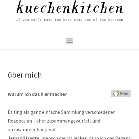
über mich
Warum ich das hier mache?
Es fing als ganz einfache Sammlung verschiedener
Rezepte an – eher zusammengewürfelt und
unzusammenhängend.
Jemand fragte: mensch das ist lecker, kann ich das Rezept