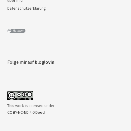
über mich
Datenschutzerklärung
Mastodon
Folge mir auf
bloglovin
This work is licensed under
CC BY-NC-ND 4.0 Deed
.