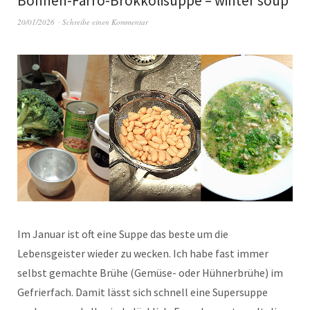
Bohnen-Farro-Brokkolisuppe – winter soup
20/01/2026
Schreibe einen Kommentar
Im Januar ist oft eine Suppe das beste um die
Lebensgeister wieder zu wecken. Ich habe fast immer
selbst gemachte Brühe (Gemüse- oder Hühnerbrühe) im
Gefrierfach. Damit lässt sich schnell eine Supersuppe