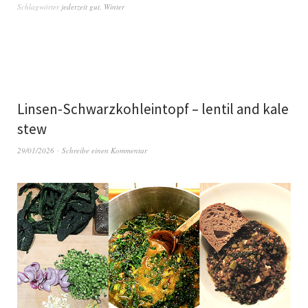
Schlagwörter
jederzeit gut
,
Winter
Linsen-Schwarzkohleintopf – lentil and kale
stew
29/01/2026
Schreibe einen Kommentar