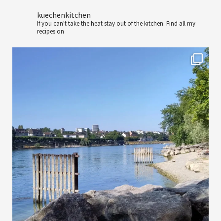
kuechenkitchen
If you can't take the heat stay out of the kitchen.
Find all my
recipes on