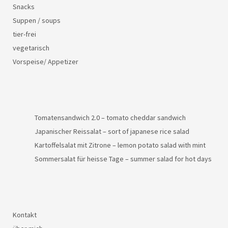
Snacks
Suppen / soups
tier-frei
vegetarisch
Vorspeise/ Appetizer
Tomatensandwich 2.0 – tomato cheddar sandwich
Japanischer Reissalat – sort of japanese rice salad
Kartoffelsalat mit Zitrone – lemon potato salad with mint
Sommersalat für heisse Tage – summer salad for hot days
Kontakt