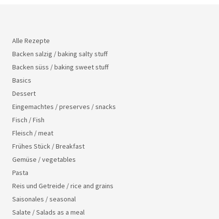
Alle Rezepte
Backen salzig / baking salty stuff
Backen süss / baking sweet stuff
Basics
Dessert
Eingemachtes / preserves / snacks
Fisch / Fish
Fleisch / meat
Frühes Stück / Breakfast
Gemüse / vegetables
Pasta
Reis und Getreide / rice and grains
Saisonales / seasonal
Salate / Salads as a meal