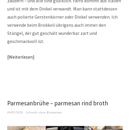
zaubern – und alle sind glücklich. Farro kommt aus Italien
und ist mit dem Dinkel verwandt. Man kann stattdessen
auch polierte Gerstenkörner oder Dinkel verwenden. Ich
verwende beim Brokkoli übrigens auch immer den
Stängel, der gut geschält wunderbar zart und
geschmackvoll ist.
Weiterlesen
Parmesanbrühe – parmesan rind broth
09/01/2026
Schreibe einen Kommentar