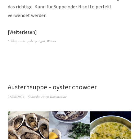
das richtige. Kann für Suppe oder Risotto perfekt
verwendet werden.
Weiterlesen
Schlagwörter
jederzeit gut
,
Winter
Austernsuppe – oyster chowder
28/06/2024
Schreibe einen Kommentar