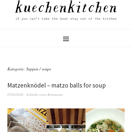
Kategorie:
Suppen / soups
Matzenknödel – matzo balls for soup
07/02/2026
Schreibe einen Kommentar