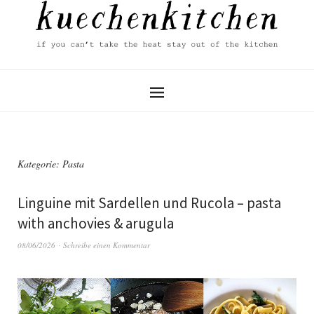
Kategorie:
Pasta
Linguine mit Sardellen und Rucola – pasta
with anchovies & arugula
08/06/2026
Schreibe einen Kommentar