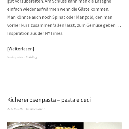
gut vorzubereiten. Am Schluss kann man die Lasagne
einfach wieder aufwärmen wenn die Gäste kommen.
Man könnte auch noch Spinat oder Mangold, den man
vorher kurz zusammenfallen lässt, zum Gemüse geben …
Inspiration aus der NYTimes.
Weiterlesen
Schlagwörter
Frühling
Kichererbsenpasta – pasta e ceci
27/03/2026
Kommentare 2