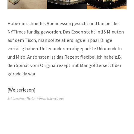
Habe ein schnelles Abendessen gesucht und bin bei der
NYTimes fündig geworden. Das Essen steht in 15 Minuten
auf dem Tisch, man sollte allerdings ein paar Dinge
vorrätig haben. Unter anderem abgepackte Udonnudeln
und Miso. Ansonsten ist das Rezept flexibel ich habe z.B.
den Spinat vom Originalrezept mit Mangold ersetzt der
gerade da war.
Weiterlesen
Schlagwörter
Herbst Winter
,
jederzeit gut