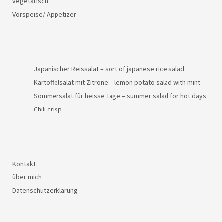
vegetarisch
Vorspeise/ Appetizer
Japanischer Reissalat – sort of japanese rice salad
Kartoffelsalat mit Zitrone – lemon potato salad with mint
Sommersalat für heisse Tage – summer salad for hot days
Chili crisp
Kontakt
über mich
Datenschutzerklärung