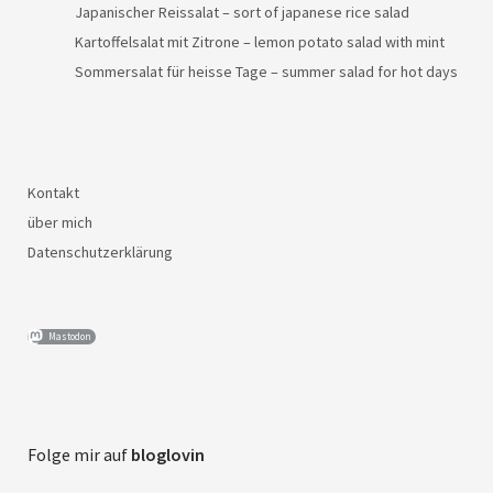
Japanischer Reissalat – sort of japanese rice salad
Kartoffelsalat mit Zitrone – lemon potato salad with mint
Sommersalat für heisse Tage – summer salad for hot days
Kontakt
über mich
Datenschutzerklärung
Mastodon
Folge mir auf
bloglovin