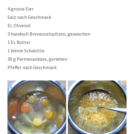
4 grosse Eier
Salz nach Geschmack
EL Olivenöl
3 handvoll Brenesselspitzen, gewaschen
1 EL Butter
1 kleine Schalotte
30 g Parmesankäse, gerieben
Pfeffer nach Geschmack