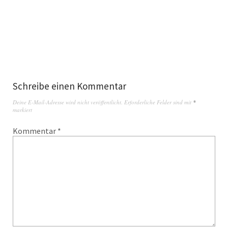
Schreibe einen Kommentar
Deine E-Mail-Adresse wird nicht veröffentlicht.
Erforderliche Felder sind mit
*
markiert
Kommentar
*