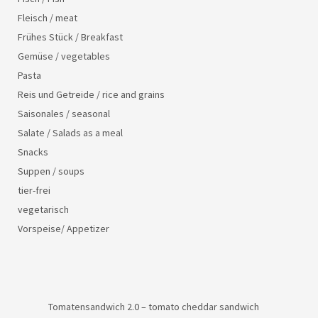
Fleisch / meat
Frühes Stück / Breakfast
Gemüse / vegetables
Pasta
Reis und Getreide / rice and grains
Saisonales / seasonal
Salate / Salads as a meal
Snacks
Suppen / soups
tier-frei
vegetarisch
Vorspeise/ Appetizer
Tomatensandwich 2.0 – tomato cheddar sandwich