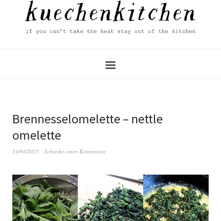
Brennesselomelette – nettle
omelette
24/04/2025
Schreibe einen Kommentar