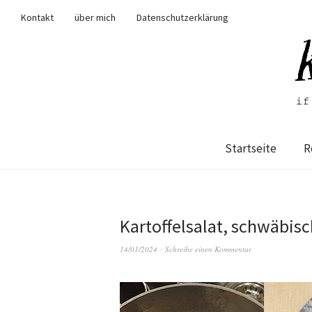
Kontakt
über mich
Datenschutzerklärung
Startseite
R
Kartoffelsalat, schwäbisc
14/01/2024
Schreibe einen Kommentar