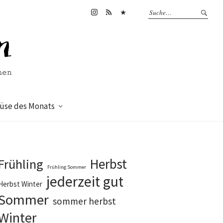
Instagram
feed
bluesky
se des Monats
Herbst
Frühling
Frühling Sommer
jederzeit gut
Herbst Winter
Sommer
sommer herbst
Winter