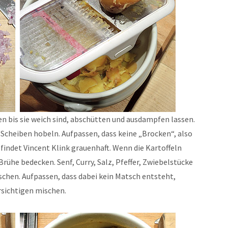
en bis sie weich sind, abschütten und ausdampfen lassen.
 Scheiben hobeln. Aufpassen, dass keine „Brocken“, also
s findet Vincent Klink grauenhaft. Wenn die Kartoffeln
 Brühe bedecken. Senf, Curry, Salz, Pfeffer, Zwiebelstücke
schen. Aufpassen, dass dabei kein Matsch entsteht,
sichtigen mischen.