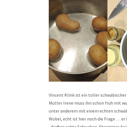
Vincent Klink ist ein toller schwäbische
Mutter Irene muss ihn schon früh mit 
unter anderem mit einem echten schwäbi
Wobei, echt ist hier noch die Frage … er
„dürften echte Schwaben-Aborigines beim