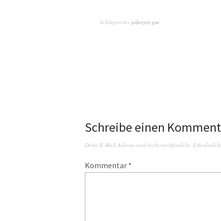
Schlagwörter
jederzeit gut
Schreibe einen Komment
Deine E-Mail-Adresse wird nicht veröffentlicht.
Erforderlich
Kommentar
*