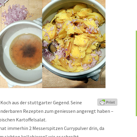
r Koch aus der stuttgarter Gegend. Seine
wunderbaren Rezepten zum geniessen angeregt haben –
schen Kartoffelsalat.
 hat immerhin 2 Messerspitzen Currypulver drin, da
 sichten kollabieren“ wie er schreibt.