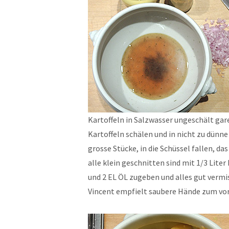
Kartoffeln in Salzwasser ungeschält gar
Kartoffeln schälen und in nicht zu dünne
grosse Stücke, in die Schüssel fallen, da
alle klein geschnitten sind mit 1/3 Liter
und 2 EL ÖL zugeben und alles gut vermi
Vincent empfielt saubere Hände zum vor