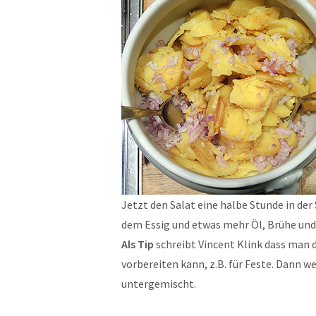
Jetzt den Salat eine halbe Stunde in der
dem Essig und etwas mehr Öl, Brühe und 
Als Tip
schreibt Vincent Klink dass man 
vorbereiten kann, z.B. für Feste. Dann w
untergemischt.