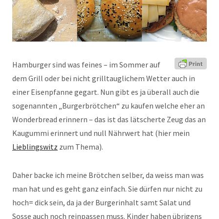
Hamburger sind was feines – im Sommer auf
dem Grill oder bei nicht grilltauglichem Wetter auch in
einer Eisenpfanne gegart. Nun gibt es ja überall auch die
sogenannten „Burgerbrötchen“ zu kaufen welche eher an
Wonderbread erinnern – das ist das lätscherte Zeug das an
Kaugummi erinnert und null Nährwert hat (hier mein
Lieblingswitz
zum Thema).
Daher backe ich meine Brötchen selber, da weiss man was
man hat und es geht ganz einfach. Sie dürfen nur nicht zu
hoch= dick sein, da ja der Burgerinhalt samt Salat und
Sosse auch noch reinpassen muss. Kinder haben übrigens