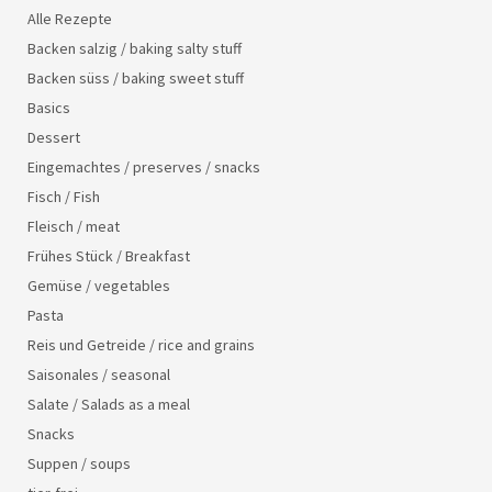
Alle Rezepte
Backen salzig / baking salty stuff
Backen süss / baking sweet stuff
Basics
Dessert
Eingemachtes / preserves / snacks
Fisch / Fish
Fleisch / meat
Frühes Stück / Breakfast
Gemüse / vegetables
Pasta
Reis und Getreide / rice and grains
Saisonales / seasonal
Salate / Salads as a meal
Snacks
Suppen / soups