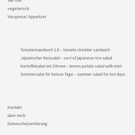
tier-frei
vegetarisch
Vorspeise/ Appetizer
Tomatensandwich 2.0 – tomato cheddar sandwich
Japanischer Reissalat – sort of japanese rice salad
Kartoffelsalat mit Zitrone – lemon potato salad with mint
Sommersalat für heisse Tage – summer salad for hot days
Kontakt
über mich
Datenschutzerklärung