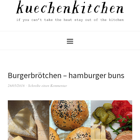
Burgerbrötchen – hamburger buns
28/05/2018
Schreibe einen Kommentar