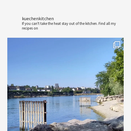
kuechenkitchen
If you can't take the heat stay out of the kitchen.
Find all my
recipes on