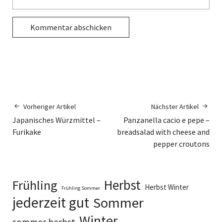
Alternative:
Vorheriger Artikel
Nächster Artikel
Japanisches Würzmittel –
Panzanella cacio e pepe –
Furikake
breadsalad with cheese and
pepper croutons
Herbst
Frühling
Herbst Winter
Frühling Sommer
jederzeit gut
Sommer
Winter
sommer herbst