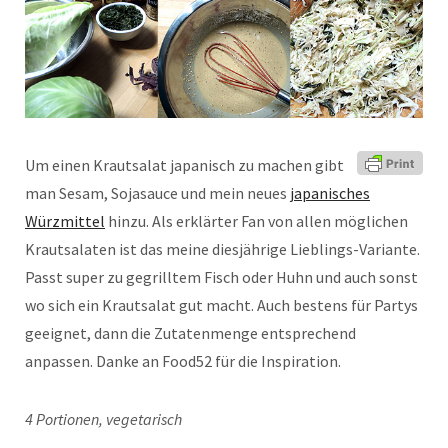
Um einen Krautsalat japanisch zu machen gibt
man Sesam, Sojasauce und mein neues
japanisches
Würzmittel
hinzu. Als erklärter Fan von allen möglichen
Krautsalaten ist das meine diesjährige Lieblings-Variante.
Passt super zu gegrilltem Fisch oder Huhn und auch sonst
wo sich ein Krautsalat gut macht. Auch bestens für Partys
geeignet, dann die Zutatenmenge entsprechend
anpassen. Danke an Food52 für die Inspiration.
4 Portionen, vegetarisch