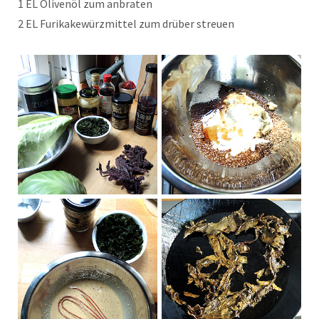
1 EL Olivenöl zum anbraten
2 EL Furikakewürzmittel zum drüber streuen