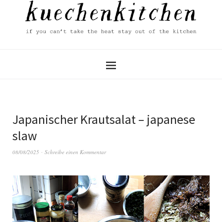
Japanischer Krautsalat – japanese
slaw
08/08/2025
Schreibe einen Kommentar