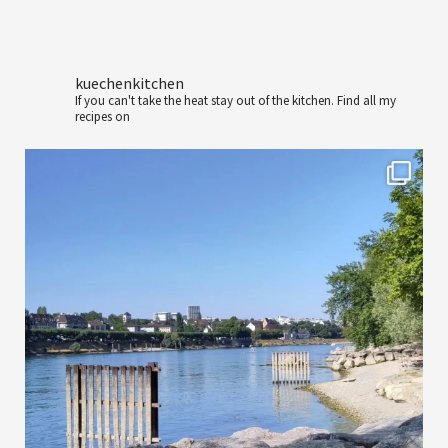
kuechenkitchen
If you can't take the heat stay out of the kitchen.
Find all my
recipes on