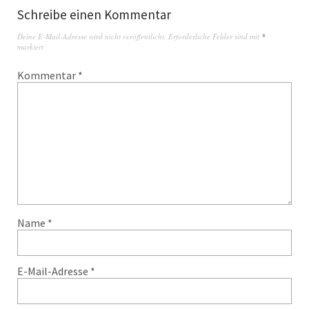
Schreibe einen Kommentar
Deine E-Mail-Adresse wird nicht veröffentlicht.
Erforderliche Felder sind mit
*
markiert
Kommentar
*
Name
*
E-Mail-Adresse
*