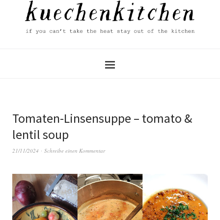
Tomaten-Linsensuppe – tomato &
lentil soup
21/11/2024
Schreibe einen Kommentar