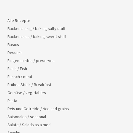
Alle Rezepte
Backen salzig / baking salty stuff
Backen süss / baking sweet stuff
Basics
Dessert
Eingemachtes / preserves
Fisch / Fish
Fleisch / meat
Frühes Stück / Breakfast
Gemüse / vegetables
Pasta
Reis und Getreide / rice and grains
Saisonales / seasonal
Salate / Salads as a meal
Snacks