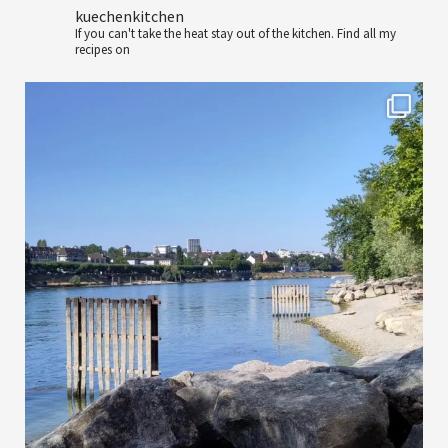
kuechenkitchen
If you can't take the heat stay out of the kitchen.
Find all my
recipes on