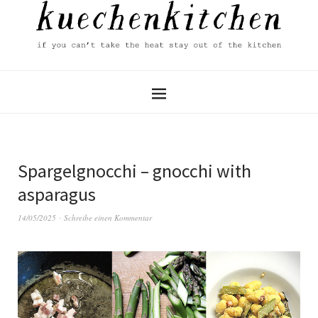
Spargelgnocchi – gnocchi with
asparagus
14/05/2025
Schreibe einen Kommentar