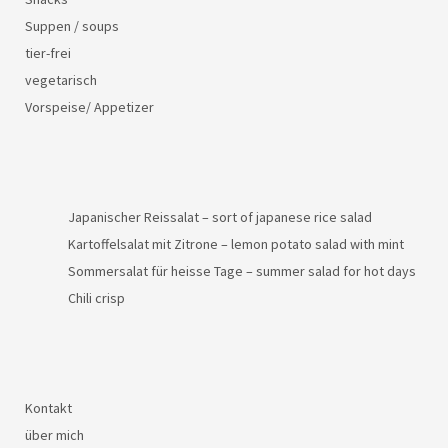
Suppen / soups
tier-frei
vegetarisch
Vorspeise/ Appetizer
Japanischer Reissalat – sort of japanese rice salad
Kartoffelsalat mit Zitrone – lemon potato salad with mint
Sommersalat für heisse Tage – summer salad for hot days
Chili crisp
Kontakt
über mich