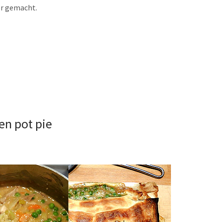
er gemacht.
en pot pie