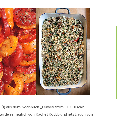
0 (!) aus dem Kochbuch „Leaves from Our Tuscan
urde es neulich von Rachel Roddy und jetzt auch von