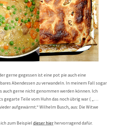
r gerne gegessen ist eine pot pie auch eine
rbares Abendessen zu verwandeln. In meinem Fall sogar
ngs auch gerne nicht genommen werden können. Ich
ts gegarte Teile vom Huhn das noch übrig war ( „…
ieder aufgewärmt.“ Wilhelm Busch, aus: Die Witwe
sich zum Beispiel
dieser hier
hervorragend dafür.