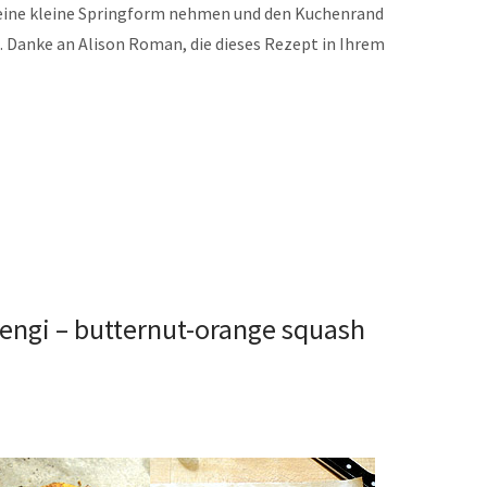
 eine kleine Springform nehmen und den Kuchenrand
. Danke an Alison Roman, die dieses Rezept in Ihrem
lengi – butternut-orange squash