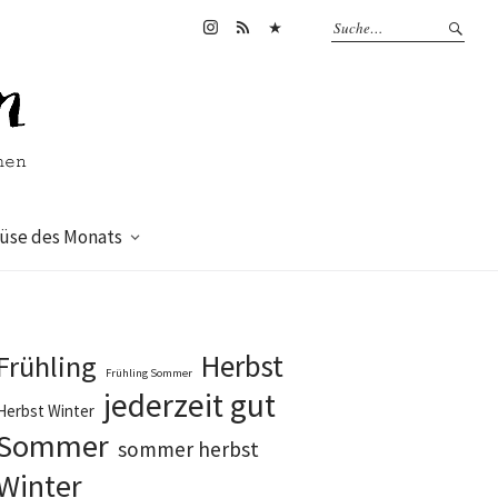
Instagram
feed
bluesky
se des Monats
Herbst
Frühling
Frühling Sommer
jederzeit gut
Herbst Winter
Sommer
sommer herbst
Winter