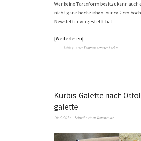
Wer keine Tarteform besitzt kann auch
nicht ganz hochziehen, nur ca 2 cm hoch
Newsletter vorgestellt hat.
Weiterlesen
Schlagwörter
Sommer
,
sommer herbst
Kürbis-Galette nach Otto
galette
10/02/2024
Schreibe einen Kommentar