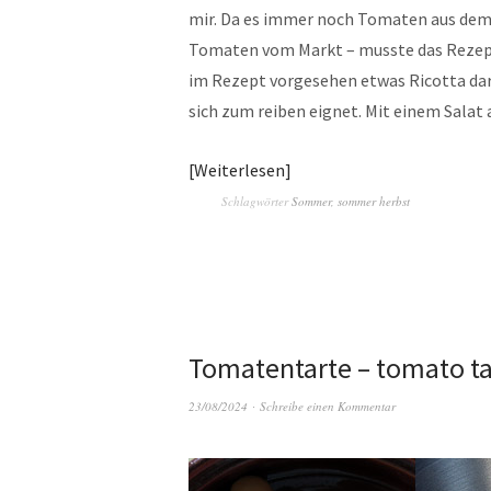
mir. Da es immer noch Tomaten aus dem 
Tomaten vom Markt – musste das Rezept
im Rezept vorgesehen etwas Ricotta darü
sich zum reiben eignet. Mit einem Salat 
Weiterlesen
Schlagwörter
Sommer
,
sommer herbst
Tomatentarte – tomato ta
23/08/2024
Schreibe einen Kommentar