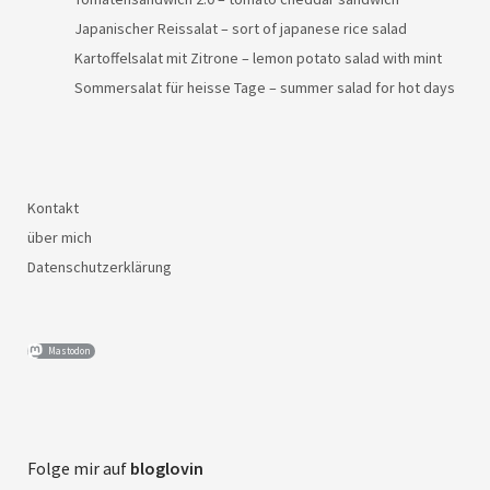
Japanischer Reissalat – sort of japanese rice salad
Kartoffelsalat mit Zitrone – lemon potato salad with mint
Sommersalat für heisse Tage – summer salad for hot days
Kontakt
über mich
Datenschutzerklärung
Mastodon
Folge mir auf
bloglovin