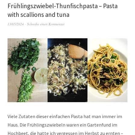
Frühlingszwiebel-Thunfischpasta – Pasta
with scallions and tuna
13/05/2024
Schreibe einen Kommentar
Viele Zutaten dieser einfachen Pasta hat man immer im
Haus. Die Frühlingszwiebeln waren ein Gartenfund im
Hochbeet, die hatte ich vergessen im Herbst zu ernten –