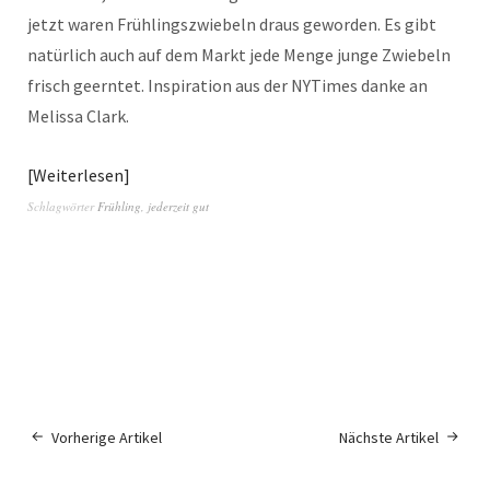
jetzt waren Frühlingszwiebeln draus geworden. Es gibt
natürlich auch auf dem Markt jede Menge junge Zwiebeln
frisch geerntet. Inspiration aus der NYTimes danke an
Melissa Clark.
Weiterlesen
Schlagwörter
Frühling
,
jederzeit gut
Vorherige Artikel
Nächste Artikel