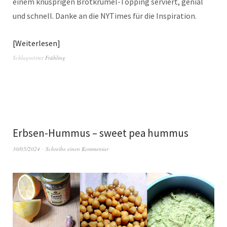
einem knusprigen Brotkrümel-Topping serviert, genial
und schnell. Danke an die NYTimes für die Inspiration.
Weiterlesen
Schlagwörter
Frühling
Erbsen-Hummus – sweet pea hummus
30/05/2024
Schreibe einen Kommentar