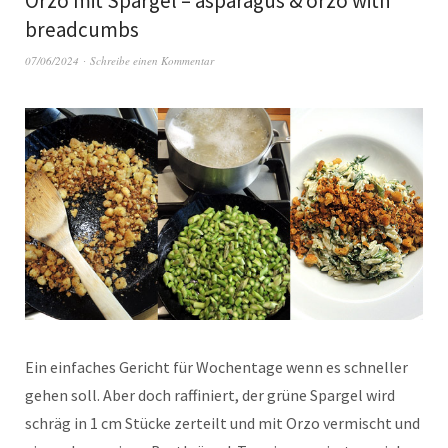
Orzo mit Spargel – asparagus & orzo with
breadcumbs
07/06/2024
Schreibe einen Kommentar
Ein einfaches Gericht für Wochentage wenn es schneller
gehen soll. Aber doch raffiniert, der grüne Spargel wird
schräg in 1 cm Stücke zerteilt und mit Orzo vermischt und