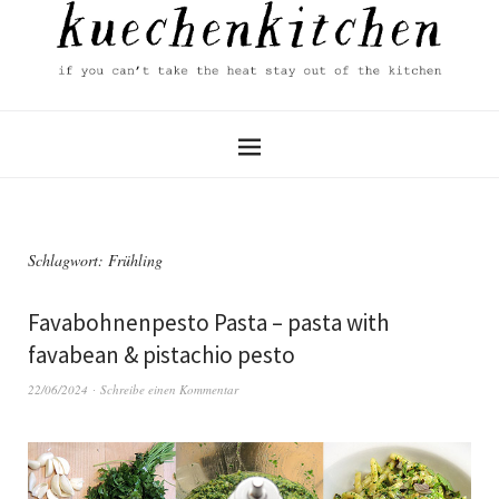
Schlagwort:
Frühling
Favabohnenpesto Pasta – pasta with
favabean & pistachio pesto
22/06/2024
Schreibe einen Kommentar