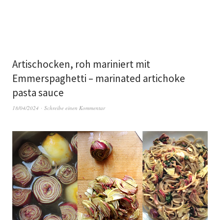
Artischocken, roh mariniert mit
Emmerspaghetti – marinated artichoke
pasta sauce
18/04/2024
Schreibe einen Kommentar