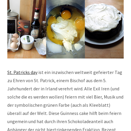
St. Patricks day
ist ein inzwischen weltweit gefeierter Tag
zu Ehren von St. Patrick, einem Bischof aus dem 5.
Jahrhundert der in Irland verehrt wird. Alle Exil Iren (und
solche die es werden wollen) feiern mit viel Bier, Musik und
der symbolischen grünen Farbe (auch als Kleeblatt)
überall auf der Welt. Diese Guinness cake hilft beim feiern
ungemein und hat durch ihren Schokoladeanteil auch
Anhänger der nicht biertrinkenenden Fraktion. Rezept