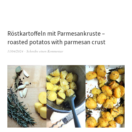
Röstkartoffeln mit Parmesankruste –
roasted potatos with parmesan crust
11/04/2024
Schreibe einen Kommentar