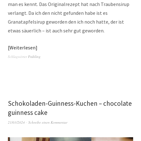
man es kennt. Das Originalrezept hat nach Traubensirup
verlangt. Da ich den nicht gefunden habe ist es
Granatapfelsirup geworden den ich noch hatte, der ist
etwas säuerlich – ist auch sehr gut geworden.
Weiterlesen
Schlagwörter
Frühling
Schokoladen-Guinness-Kuchen – chocolate
guinness cake
21/03/2024
Schreibe einen Kommentar