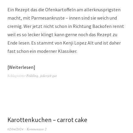
Ein Rezept das die Ofenkartoffeln am allerknusprigsten
macht, mit Parmesankruste – innen sind sie weich und
cremig. Wer jetzt nicht schon in Richtung Backofen rennt
weil es so lecker klingt kann gerne noch das Rezept zu
Ende lesen. Es stammt von Kenji Lopez Alt und ist daher
fast schon ein moderner Klassiker.
Weiterlesen
Schlagwörter
Frühling
,
jederzeit gut
Karottenkuchen – carrot cake
02/04/2024
Kommentare 2