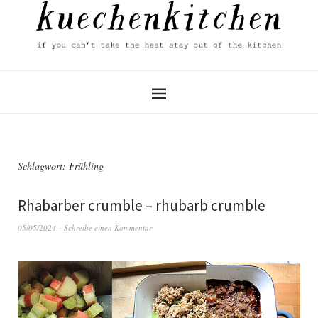
Schlagwort:
Frühling
Rhabarber crumble – rhubarb crumble
05/05/2024
Schreibe einen Kommentar